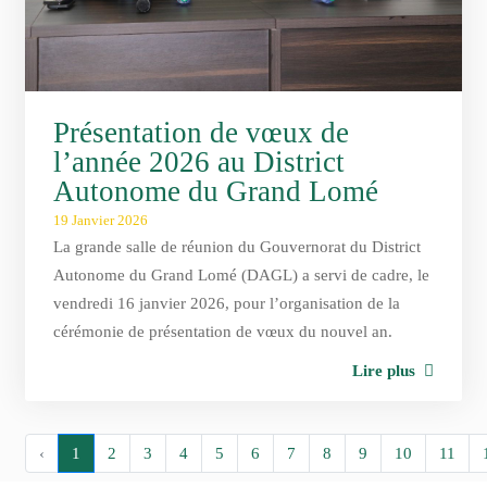
Présentation de vœux de
l’année 2026 au District
Autonome du Grand Lomé
19 Janvier 2026
La grande salle de réunion du Gouvernorat du District
Autonome du Grand Lomé (DAGL) a servi de cadre, le
vendredi 16 janvier 2026, pour l’organisation de la
cérémonie de présentation de vœux du nouvel an.
Lire plus
‹
1
2
3
4
5
6
7
8
9
10
11