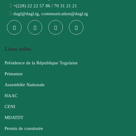
+(228) 22 22 57 86 / 70 31 21 21
dagl@dagl.tg, communication@dagl.tg
Liens utiles
Présidence de la République Togolaise
Primature
Assemblée Nationale
HAAC
CENI
MDATDT
Permis de construire