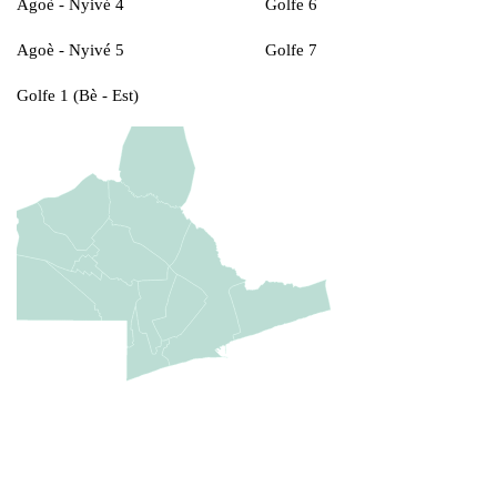
Agoè - Nyivé 4
Golfe 6
Agoè - Nyivé 5
Golfe 7
Golfe 1 (Bè - Est)