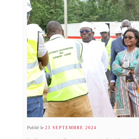
Publié le
23 SEPTEMBRE 2024
Cél
au 