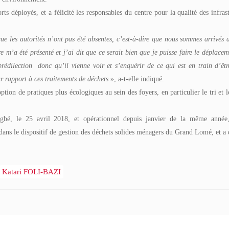
ts déployés, et a félicité les responsables du centre pour la qualité des infras
que les autorités n’ont pas été absentes, c’est-à-dire que nous sommes arrivés a
 m’a été présenté et j’ai dit que ce serait bien que je puisse faire le déplacem
édilection donc qu’il vienne voir et s’enquérir de ce qui est en train d’êtr
r rapport à ces traitements de déchets
», a-t-elle indiqué.
tion de pratiques plus écologiques au sein des foyers, en particulier le tri et l
gbé, le 25 avril 2018, et opérationnel depuis janvier de la même année,
 dans le dispositif de gestion des déchets solides ménagers du Grand Lomé, et a 
Katari FOLI-BAZI