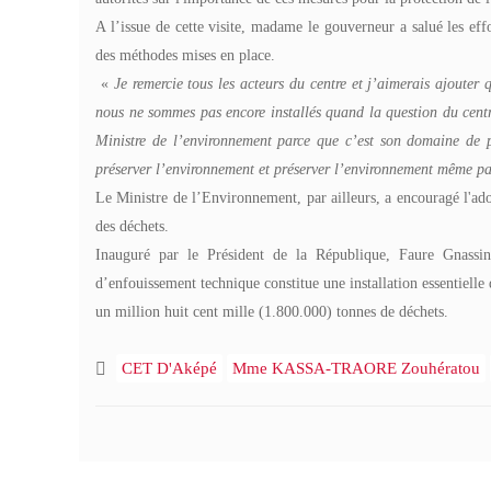
A l’issue de cette visite, madame le gouverneur a salué les effor
des méthodes mises en place.
«
Je remercie tous les acteurs du centre et j’aimerais ajouter 
nous ne sommes pas encore installés quand la question du centre
Ministre de l’environnement parce que c’est son domaine de pr
préserver l’environnement et préserver l’environnement même pa
Le Ministre de l’Environnement, par ailleurs, a encouragé l'adop
des déchets.
Inauguré par le Président de la République, Faure Gnassin
d’enfouissement technique constitue une installation essentielle
un million huit cent mille (1.800.000) tonnes de déchets.
CET D'Aképé
Mme KASSA-TRAORE Zouhératou