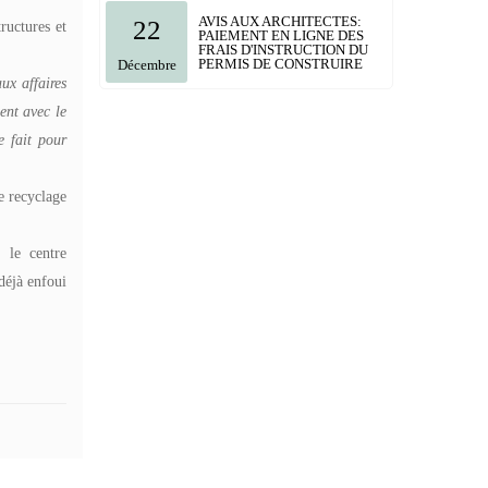
AVIS AUX ARCHITECTES:
22
tructures et
PAIEMENT EN LIGNE DES
FRAIS D'INSTRUCTION DU
PERMIS DE CONSTRUIRE
Décembre
ux affaires
ent avec le
e fait pour
e recyclage
 le centre
déjà enfoui