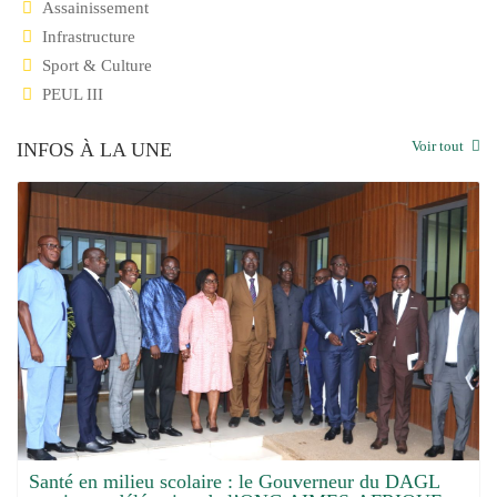
Assainissement
Infrastructure
Sport & Culture
PEUL III
Voir tout
INFOS À LA UNE
colaire : le Gouverneur du DAGL