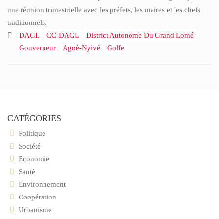
une réunion trimestrielle avec les préfets, les maires et les chefs
traditionnels.
DAGL
CC-DAGL
District Autonome Du Grand Lomé
Gouverneur
Agoè-Nyivé
Golfe
CATÉGORIES
Politique
Société
Economie
Santé
Environnement
Coopération
Urbanisme