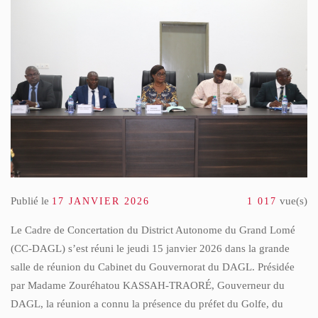
OGO PROPRE » : LE DAGL SUPPRIME UN DÉPOTOIR SAUVAGE DANS LA COMMU
DU PEUL III : DES ÉQUIPEMENTS SPORTIFS OFFERTS AUX COMMUNES DU GOL
Publié le
vue(s)
17 JANVIER 2026
1 017
Le Cadre de Concertation du District Autonome du Grand Lomé
(CC-DAGL) s’est réuni le jeudi 15 janvier 2026 dans la grande
salle de réunion du Cabinet du Gouvernorat du DAGL. Présidée
par Madame Zouréhatou KASSAH-TRAORÉ, Gouverneur du
DAGL, la réunion a connu la présence du préfet du Golfe, du