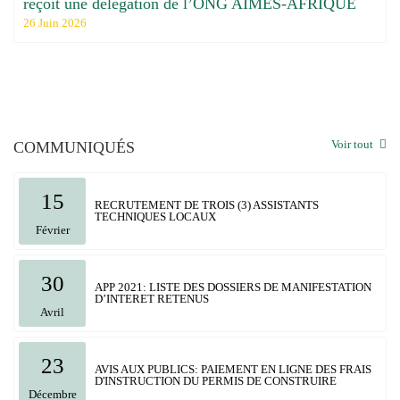
ation de l’ONG AIMES-AFRIQUE
Le Grand Lomé dispo
régionale de la Cham
du Togo
06 Mai 2026
Voir tout
COMMUNIQUÉS
15
RECRUTEMENT DE TROIS (3) ASSISTANTS
TECHNIQUES LOCAUX
Février
30
APP 2021: LISTE DES DOSSIERS DE MANIFESTATION
D’INTERET RETENUS
Avril
23
AVIS AUX PUBLICS: PAIEMENT EN LIGNE DES FRAIS
D'INSTRUCTION DU PERMIS DE CONSTRUIRE
Décembre