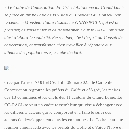
« Le Cadre de Concertation du District Autonome du Grand Lomé
se place en droite ligne de la vision du Président du Conseil, Son
Excellence Monsieur Faure Essozimna GNASSINGBÉ qui est de
protéger, de rassembler et de transformer. Pour le DAGL, protéger,
c’est d’abord la salubrité. Rassembler, c’est l’esprit du Conseil de
concertation, et transformer, c’est travailler à répondre aux
attentes des populations », a-t-elle déclaré.
Créé par l’arrêté Nᵒ 015/DAGL du 09 mai 2025, le Cadre de
Concertation regroupe les préfets du Golfe et d’Agoè, les maires
des 13 communes et les chefs des 11 cantons du Grand Lomé. Le
CC-DAGL se veut un cadre rassembleur qui vise à échanger avec
les différents acteurs qui le composent et à faire le suivi des
actions de développement dans les communes. Le Cadre tient une
réunion bimensuelle avec les préfets du Golfe et d’Agoè-Nyivé et