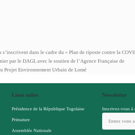
s s’inscrivent dans le cadre du « Plan de riposte contre la COV
rnier par le DAGL avec le soutien de l’Agence Française de
du Projet Environnement Urbain de Lomé
Liens utiles
Newsletter
Présidence de la République Togolaise
Inscrivez-vous à 
Primature
Assemblée Nationale