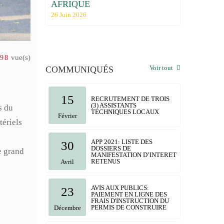
FRIQUE
régionale de la Chambre 
Commerce et d'Industrie
Juin 2026
06 Mai 2026
vue(s)
798
Voir tout
COMMUNIQUÉS
15
RECRUTEMENT DE TROIS
(3) ASSISTANTS
s du
TECHNIQUES LOCAUX
Février
ériels
APP 2021: LISTE DES
30
DOSSIERS DE
e grand
MANIFESTATION D’INTERET
RETENUS
Avril
AVIS AUX PUBLICS:
23
PAIEMENT EN LIGNE DES
FRAIS D'INSTRUCTION DU
PERMIS DE CONSTRUIRE
Décembre