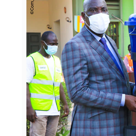
Célébration de la 
au District Auto