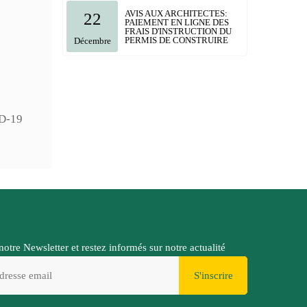
AVIS AUX ARCHITECTES:
22
PAIEMENT EN LIGNE DES
FRAIS D'INSTRUCTION DU
PERMIS DE CONSTRUIRE
Décembre
ID-19
notre Newsletter et restez informés sur notre actualité
S'inscrire