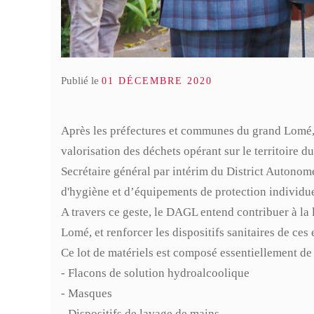
Lomé
04 Mai 2026
Publié le
01 DÉCEMBRE 2020
Après les préfectures et communes du grand Lomé, c
valorisation des déchets opérant sur le territoire
Secrétaire général par intérim du District Autono
d'hygiène et d’équipements de protection individu
A travers ce geste, le DAGL entend contribuer à la
Lomé, et renforcer les dispositifs sanitaires de ces
Ce lot de matériels est composé essentiellement de 
- Flacons de solution hydroalcoolique
- Masques
- Dispositifs de lavage de mains