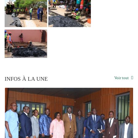
 TOGO PROPRE » : LE DAGL SUPPRIME UN DÉPOTOIR SAUVAGE DANS LA COM
E DU PEUL III : DES ÉQUIPEMENTS SPORTIFS OFFERTS AUX COMMUNES DU G
Voir tout
INFOS À LA UNE