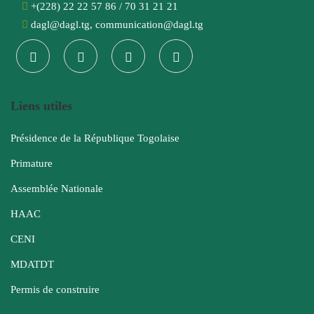
+(228) 22 22 57 86 / 70 31 21 21
dagl@dagl.tg, communication@dagl.tg
Liens utiles
Présidence de la République Togolaise
Primature
Assemblée Nationale
HAAC
CENI
MDATDT
Permis de construire